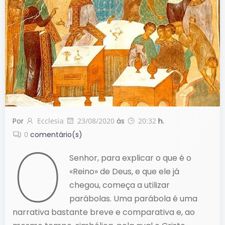
Por
Ecclesia
23/08/2020
às
20:32
h.
0
comentário(s)
O
Senhor, para explicar o que é o
«Reino» de Deus, e que ele já
chegou, começa a utilizar
parábolas. Uma parábola é uma
narrativa bastante breve e comparativa e, ao