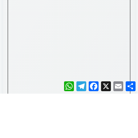
WhatsApp
Telegram
Facebook
X
Email