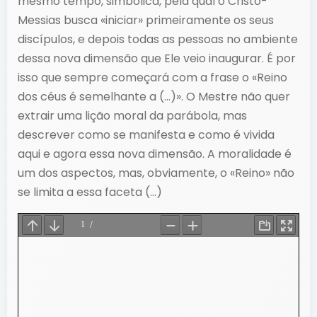
mesmo tempo, simbólica, pela qual o Cristo-
Messias busca «iniciar» primeiramente os seus
discípulos, e depois todas as pessoas no ambiente
dessa nova dimensão que Ele veio inaugurar. É por
isso que sempre começará com a frase o «Reino
dos céus é semelhante a (…)». O Mestre não quer
extrair uma lição moral da parábola, mas
descrever como se manifesta e como é vivida
aqui e agora essa nova dimensão. A moralidade é
um dos aspectos, mas, obviamente, o «Reino» não
se limita a essa faceta (…)