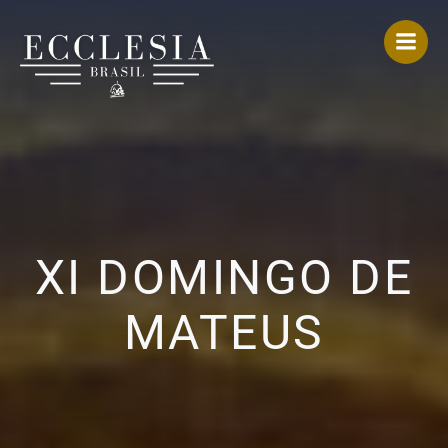
Pular
para
o
conteúdo
XI DOMINGO DE
MATEUS