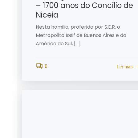
– 1700 anos do Concílio de
Niceia
Nesta homilia, proferida por S.E.R. o
Metropolita Iosif de Buenos Aires e da
América do Sul, […]
0
Ler mais