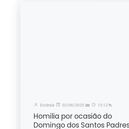
às
h.
Ecclesia
02/06/2025
15:12
Homilia por ocasião do
Domingo dos Santos Padre