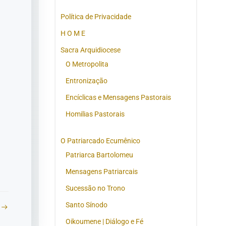
Política de Privacidade
H O M E
Sacra Arquidiocese
O Metropolita
Entronização
Encíclicas e Mensagens Pastorais
Homilias Pastorais
O Patriarcado Ecumênico
Patriarca Bartolomeu
Mensagens Patriarcais
Sucessão no Trono
Santo Sínodo
Oikoumene | Diálogo e Fé