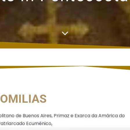
OMILIAS
olitano de Buenos Aires, Primaz e Exarca da Amárica do
 Patriarcado Ecumênico,