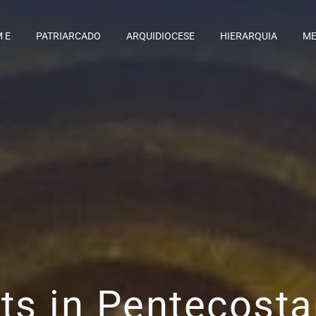
M E
PATRIARCADO
ARQUIDIOCESE
HIERARQUIA
ME
ts in Pentecosta