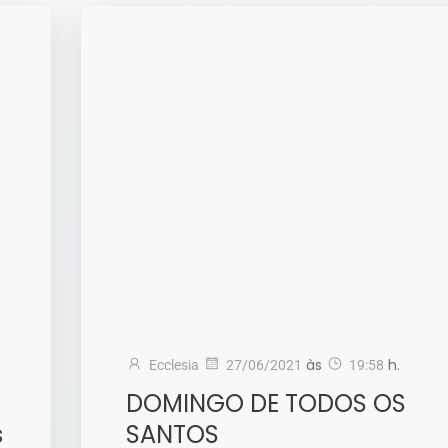
às
h.
Ecclesia
27/06/2021
19:58
DOMINGO DE TODOS OS
s
SANTOS