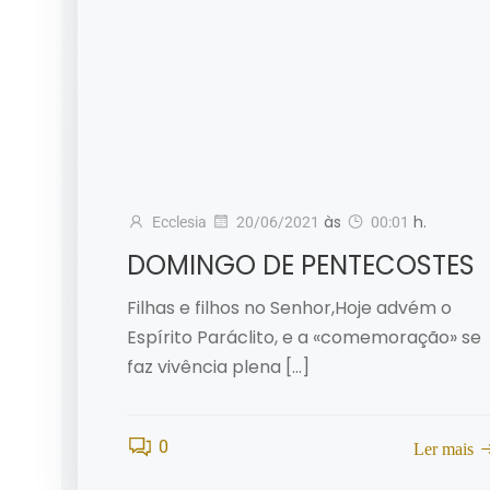
às
h.
Ecclesia
20/06/2021
00:01
DOMINGO DE PENTECOSTES
Filhas e filhos no Senhor,Hoje advém o
Espírito Paráclito, e a «comemoração» se
faz vivência plena […]
0
Ler mais