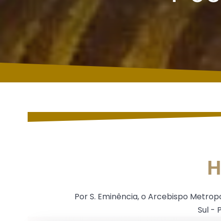
H
Por S. Eminência, o Arcebispo Metrop
Sul -