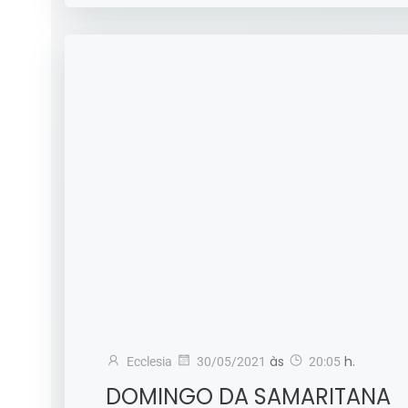
às
h.
Ecclesia
30/05/2021
20:05
DOMINGO DA SAMARITANA