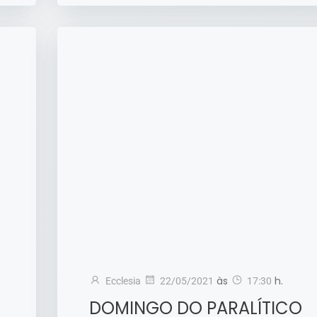
às
h.
Ecclesia
22/05/2021
17:30
DOMINGO DO PARALÍTICO