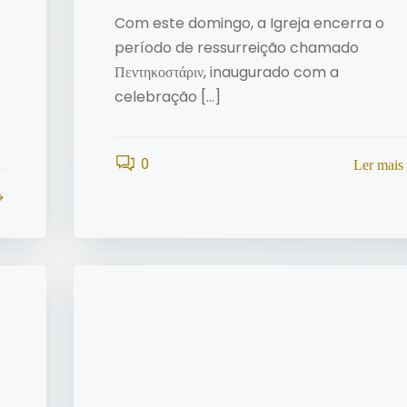
Com este domingo, a Igreja encerra o
período de ressurreição chamado
Πεντηκοστάριν, inaugurado com a
celebração […]
0
Ler mais