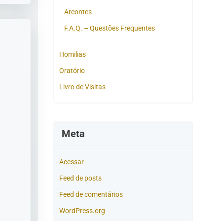
Arcontes
F.A.Q. – Questões Frequentes
Homilias
Oratório
Livro de Visitas
Meta
Acessar
Feed de posts
Feed de comentários
WordPress.org