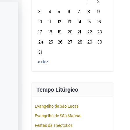
1
2
3
4
5
6
7
8
9
10
11
12
13
14
15
16
17
18
19
20
21
22
23
24
25
26
27
28
29
30
31
« dez
Tempo Litúrgico
Evangelho de São Lucas
Evangelho de São Mateus
Festas da Theotokos