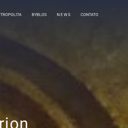
TROPOLITA
BYBLOS
N E W S
CONTATO
rion