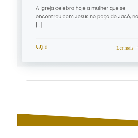
A Igreja celebra hoje a mulher que se
encontrou com Jesus no poço de Jacó, n
[…]
0
Ler mais