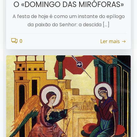
O «DOMINGO DAS MIRÓFORAS»
A festa de hoje é como um instante do epílogo
da paixão do Senhor: a descida […]
Ler mais
0