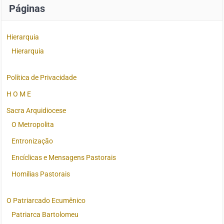
Páginas
Hierarquia
Hierarquia
Política de Privacidade
H O M E
Sacra Arquidiocese
O Metropolita
Entronização
Encíclicas e Mensagens Pastorais
Homilias Pastorais
O Patriarcado Ecumênico
Patriarca Bartolomeu