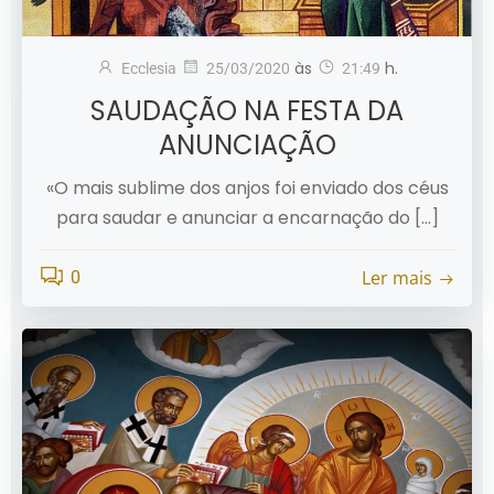
às
h.
Ecclesia
25/03/2020
21:49
SAUDAÇÃO NA FESTA DA
ANUNCIAÇÃO
«O mais sublime dos anjos foi enviado dos céus
para saudar e anunciar a encarnação do […]
Ler mais
0