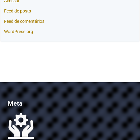
Acessar
Feed de posts
Feed de comentários
WordPress.org
Meta