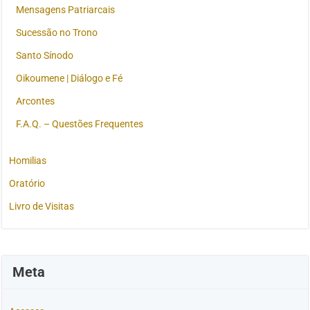
Mensagens Patriarcais
Sucessão no Trono
Santo Sínodo
Oikoumene | Diálogo e Fé
Arcontes
F.A.Q. – Questões Frequentes
Homilias
Oratório
Livro de Visitas
Meta