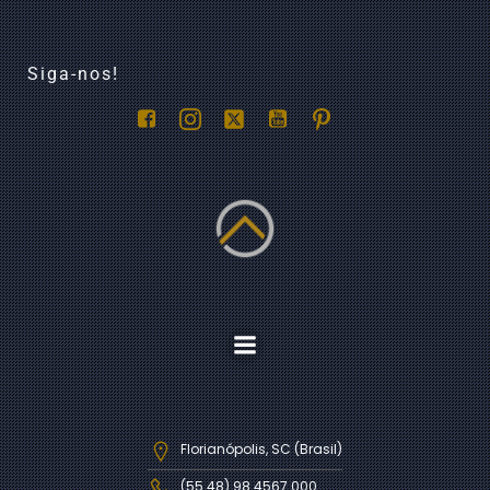
Siga-nos!
Florianópolis, SC (Brasil)
(55 48) 98 4567 000