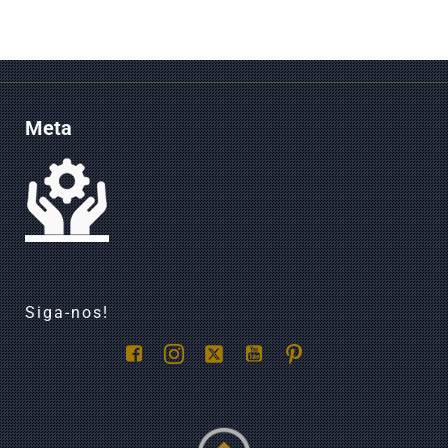
Meta
Siga-nos!