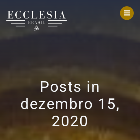
Pular
para
o
conteúdo
Posts in
dezembro 15,
2020