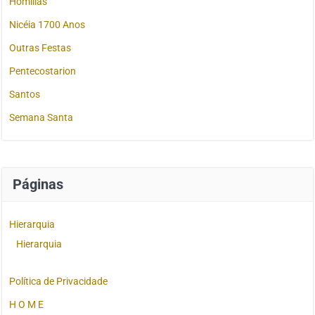
Homilias
Nicéia 1700 Anos
Outras Festas
Pentecostarion
Santos
Semana Santa
Páginas
Hierarquia
Hierarquia
Política de Privacidade
H O M E