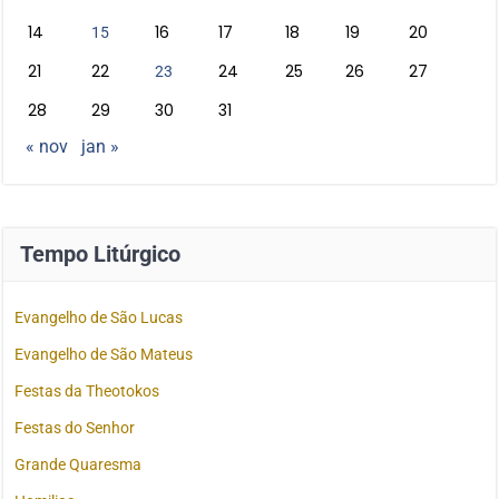
14
16
17
18
19
20
15
21
22
24
25
26
27
23
28
29
30
31
« nov
jan »
Tempo Litúrgico
Evangelho de São Lucas
Evangelho de São Mateus
Festas da Theotokos
Festas do Senhor
Grande Quaresma