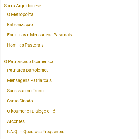
Sacra Arquidiocese
O Metropolita
Entronização
Encíclicas e Mensagens Pastorais
Homilias Pastorais
O Patriarcado Ecumênico
Patriarca Bartolomeu
Mensagens Patriarcais
Sucessão no Trono
Santo Sínodo
Oikoumene | Diálogo e Fé
Arcontes
F.A.Q. – Questões Frequentes