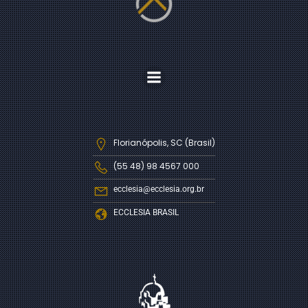
Florianópolis, SC (Brasil)
(55 48) 98 4567 000
ecclesia@ecclesia.org.br
ECCLESIA BRASIL