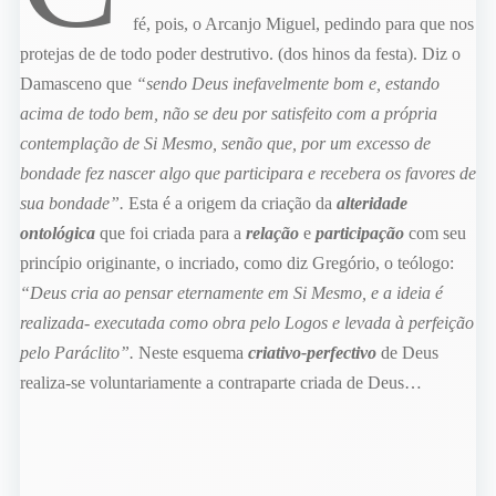
fé, pois, o Arcanjo Miguel, pedindo para que nos
protejas de de todo poder destrutivo. (dos hinos da festa). Diz o
Damasceno que
“sendo Deus inefavelmente bom e, estando
acima de todo bem, não se deu por satisfeito com a própria
contemplação de Si Mesmo, senão que, por um excesso de
bondade fez nascer algo que participara e recebera os favores de
sua bondade”.
Esta é a origem da criação da
alteridade
ontológica
que foi criada para a
relação
e
participação
com seu
princípio originante, o incriado, como diz Gregório, o teólogo:
“Deus cria ao pensar eternamente em Si Mesmo, e a ideia é
realizada- executada como obra pelo Logos e levada à perfeição
pelo Paráclito”.
Neste esquema
criativo-perfectivo
de Deus
realiza-se voluntariamente a contraparte criada de Deus…