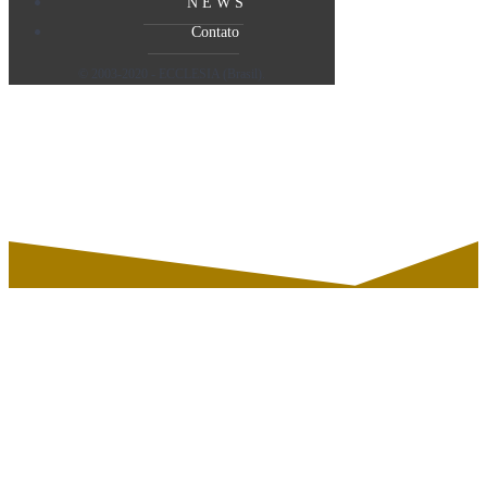
N E W S
Contato
© 2003-2020 - ECCLESIA (Brasil).