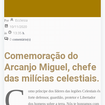
Ecclesia
Por
10/11/2020
13:35
às
h.
0
comentário(s)
Comemoração do
Arcanjo Miguel, chefe
das milícias celestiais.
C
omo príncipe dos líderes das legiões Celestiais és
forte defensor, guardião, protetor e Libertador
dos homens sobre a terra. Nós te honramos com