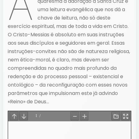
A
quaresma a adoração à Santa Cruz e
uma leitura evangélica que nos dá a
chave de leitura, não só deste
exercício espiritual, mas de toda a vida em Cristo.
O Cristo-Messias é absoluto em suas instruções
aos seus discípulos e seguidores em geral. Essas
instruções-convites não são de natureza religiosa,
nem ética-moral, é claro, mas devem ser
compreendidas no quadro mais profundo da
redenção e do processo pessoal – existencial e
ontológico – da reconfiguração com esses novos
parâmetros que impulsionam este já advindo
«Reino» de Deus…