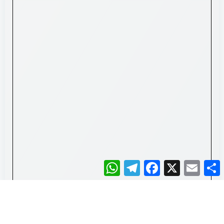
WhatsApp
Telegram
Facebook
X
Email