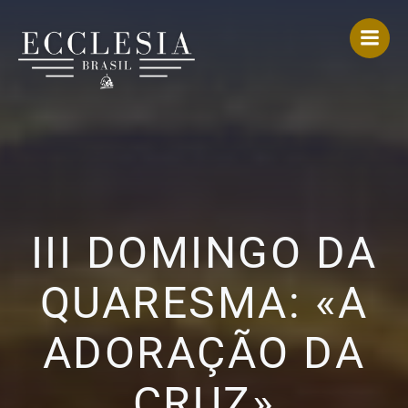
Pular
para
o
conteúdo
III DOMINGO DA
QUARESMA: «A
ADORAÇÃO DA
CRUZ»