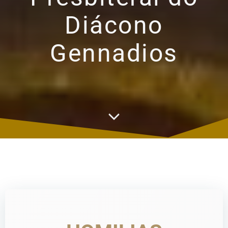
Diácono
Gennadios