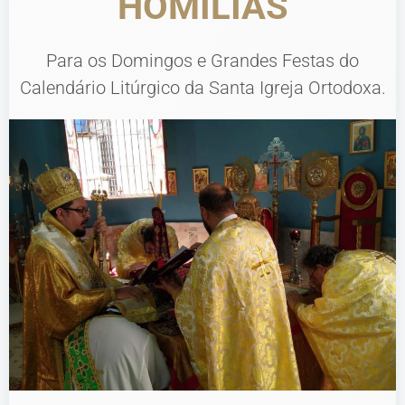
HOMILIAS
Para os Domingos e Grandes Festas do
Calendário Litúrgico da Santa Igreja Ortodoxa.