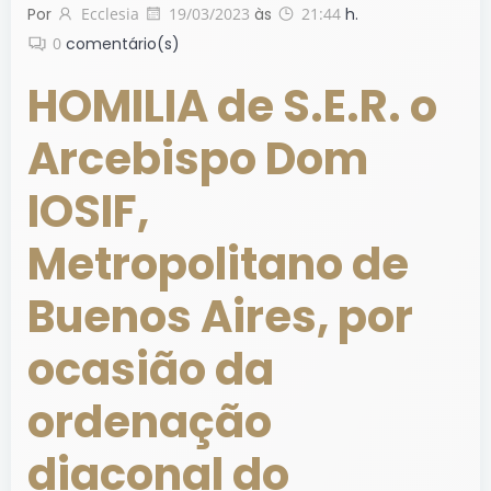
Por
Ecclesia
19/03/2023
às
21:44
h.
0
comentário(s)
HOMILIA de S.E.R. o
Arcebispo Dom
IOSIF,
Metropolitano de
Buenos Aires, por
ocasião da
ordenação
diaconal do