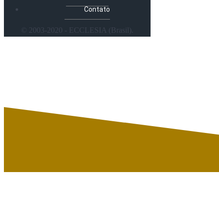
Contato
© 2003-2020 - ECCLESIA (Brasil).