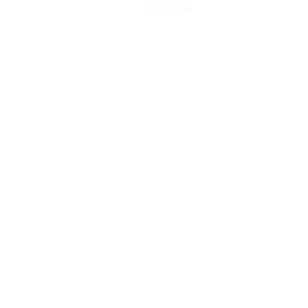
CONTATO