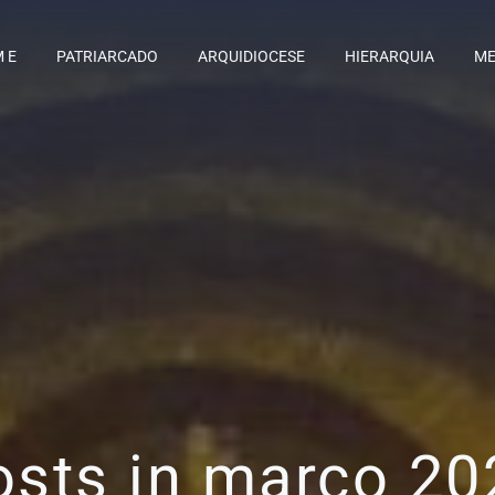
M E
PATRIARCADO
ARQUIDIOCESE
HIERARQUIA
ME
osts in março 20