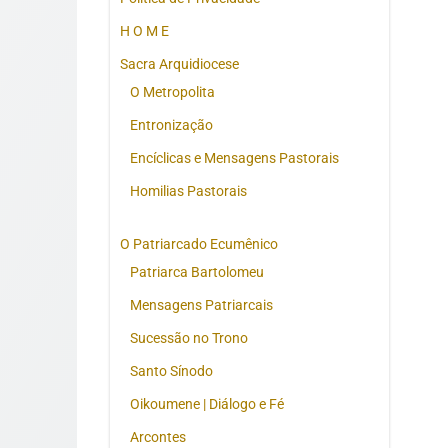
H O M E
Sacra Arquidiocese
O Metropolita
Entronização
Encíclicas e Mensagens Pastorais
Homilias Pastorais
O Patriarcado Ecumênico
Patriarca Bartolomeu
Mensagens Patriarcais
Sucessão no Trono
Santo Sínodo
Oikoumene | Diálogo e Fé
Arcontes