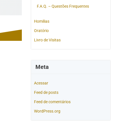
F.A.Q. – Questões Frequentes
Homilias
Oratório
Livro de Visitas
Meta
Acessar
Feed de posts
Feed de comentários
WordPress.org