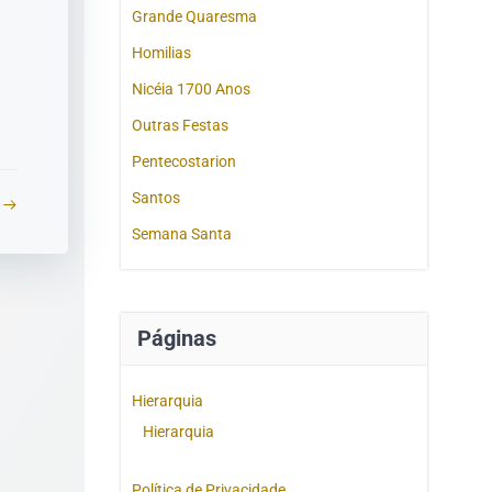
Grande Quaresma
Homilias
Nicéia 1700 Anos
Outras Festas
Pentecostarion
Santos
Semana Santa
Páginas
Hierarquia
Hierarquia
Política de Privacidade