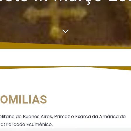
OMILIAS
olitano de Buenos Aires, Primaz e Exarca da Amárica do
 Patriarcado Ecumênico,