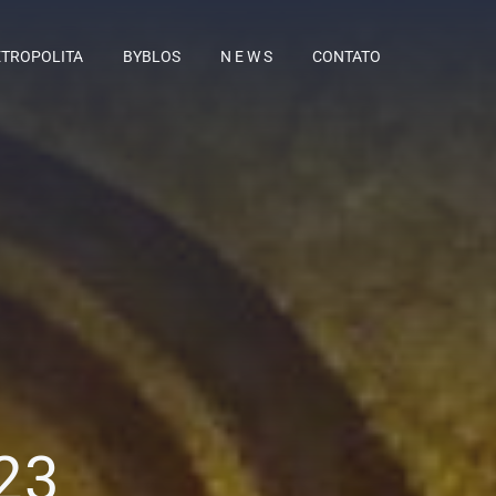
TROPOLITA
BYBLOS
N E W S
CONTATO
23