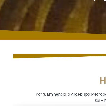
H
Por S. Eminência, o Arcebispo Metrop
Sul -