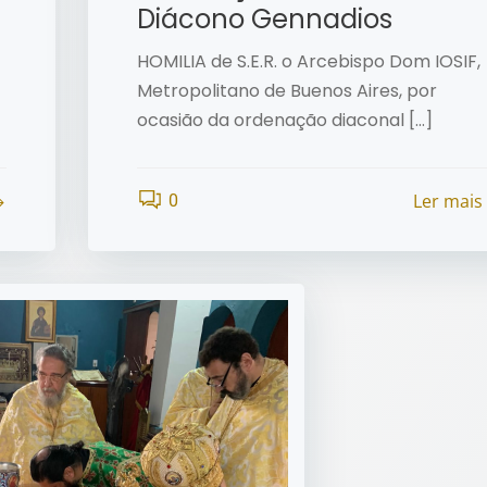
Diácono Gennadios
HOMILIA de S.E.R. o Arcebispo Dom IOSIF,
Metropolitano de Buenos Aires, por
ocasião da ordenação diaconal […]
Ler mais
0