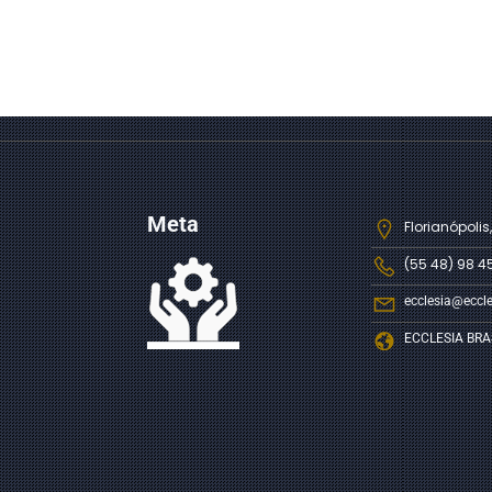
Meta
Florianópolis,
(55 48) 98 4
ecclesia@eccle
ECCLESIA BRA