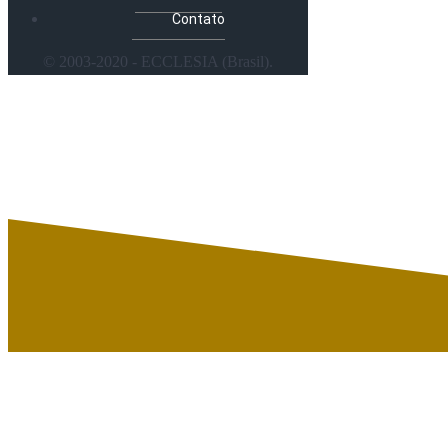
Contato
© 2003-2020 - ECCLESIA (Brasil).