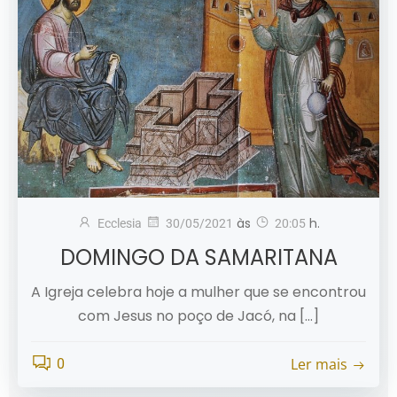
às
h.
Ecclesia
30/05/2021
20:05
DOMINGO DA SAMARITANA
A Igreja celebra hoje a mulher que se encontrou
com Jesus no poço de Jacó, na […]
Ler mais
0