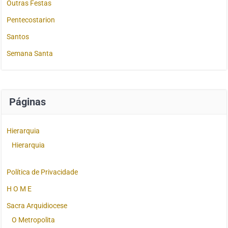
Outras Festas
Pentecostarion
Santos
Semana Santa
Páginas
Hierarquia
Hierarquia
Política de Privacidade
H O M E
Sacra Arquidiocese
O Metropolita