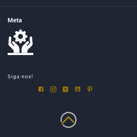
Meta
Siga-nos!