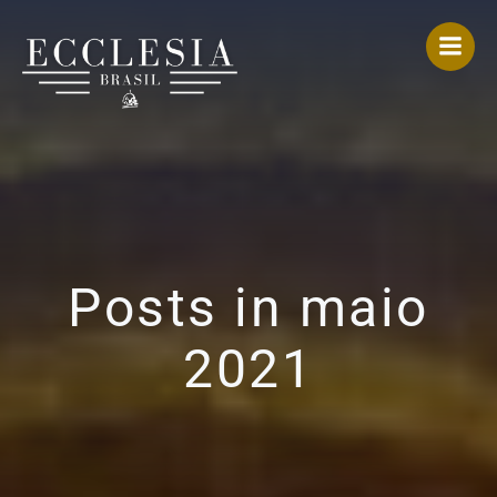
Pular
para
o
conteúdo
Posts in maio
2021