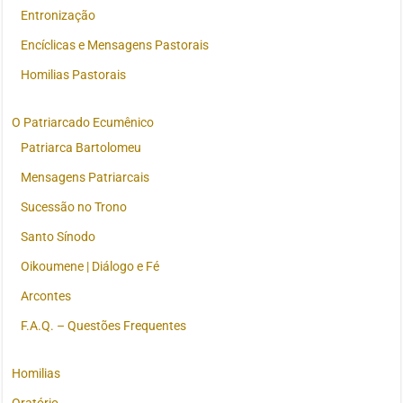
Entronização
Encíclicas e Mensagens Pastorais
Homilias Pastorais
O Patriarcado Ecumênico
Patriarca Bartolomeu
Mensagens Patriarcais
Sucessão no Trono
Santo Sínodo
Oikoumene | Diálogo e Fé
Arcontes
F.A.Q. – Questões Frequentes
Homilias