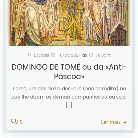
às
h.
Ecclesia
10/05/2021
18:05
DOMINGO DE TOMÉ ou da «Anti-
Páscoa»
Tomé, um dos Doze, des-crê (não acredita) no
que lhe dizem os demais companheiros, ou seja,
[…]
Ler mais
0