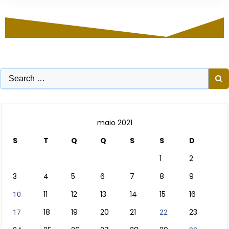
Search
for:
maio 2021
S
T
Q
Q
S
S
D
1
2
3
4
5
6
7
8
9
11
12
13
14
15
16
10
18
19
20
21
23
17
22