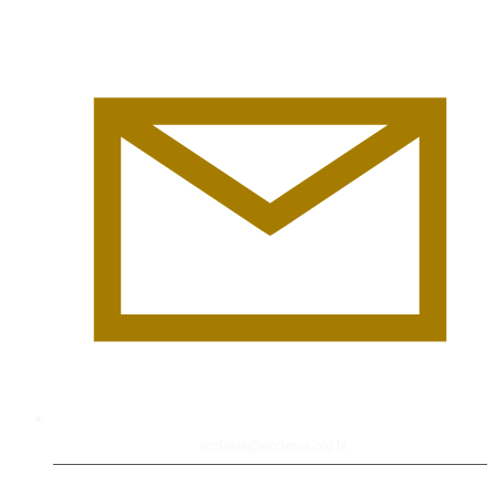
ecclesia@ecclesia.org.br