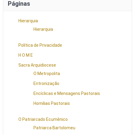
Páginas
Hierarquia
Hierarquia
Política de Privacidade
H O M E
Sacra Arquidiocese
O Metropolita
Entronização
Encíclicas e Mensagens Pastorais
Homilias Pastorais
O Patriarcado Ecumênico
Patriarca Bartolomeu