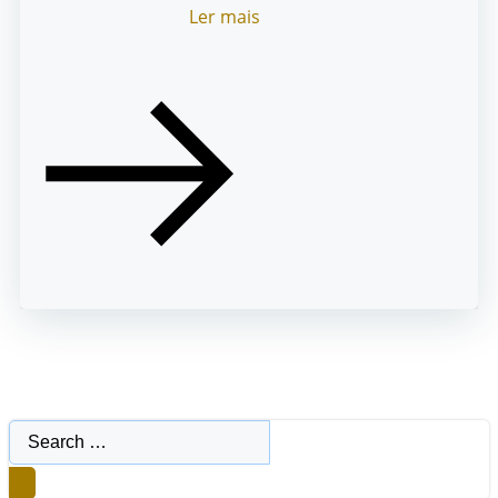
Ler mais
Search
for: