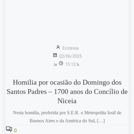
Ecclesia
02/06/2025
15:12
às
h.
Homilia por ocasião do Domingo dos
Santos Padres – 1700 anos do Concílio de
Niceia
Nesta homilia, proferida por S.E.R. o Metropolita Iosif de
Buenos Aires e da América do Sul, […]
0