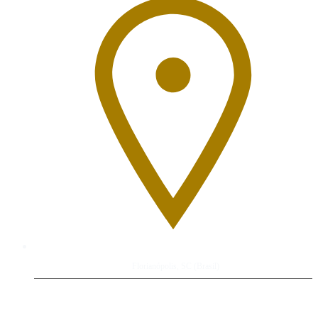
Florianópolis, SC (Brasil)