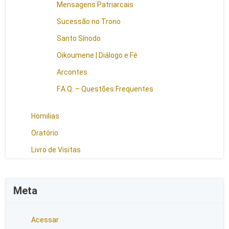
Mensagens Patriarcais
Sucessão no Trono
Santo Sínodo
Oikoumene | Diálogo e Fé
Arcontes
F.A.Q. – Questões Frequentes
Homilias
Oratório
Livro de Visitas
Meta
Acessar