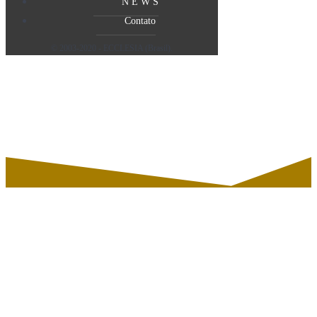
N E W S
Contato
© 2003-2020 - ECCLESIA (Brasil).