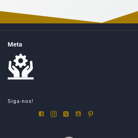
Meta
Siga-nos!