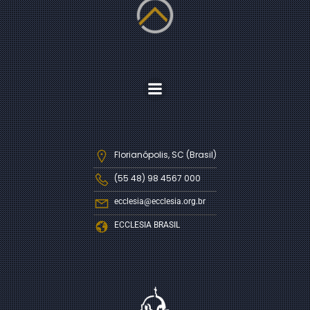
Florianópolis, SC (Brasil)
(55 48) 98 4567 000
ecclesia@ecclesia.org.br
ECCLESIA BRASIL