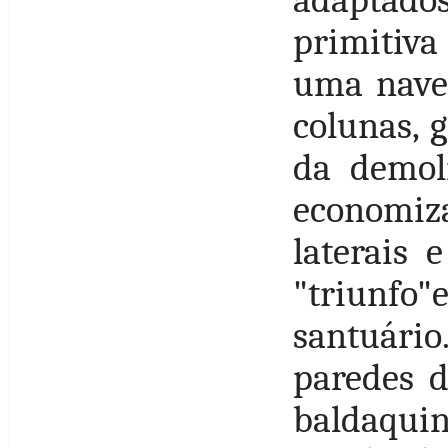
adaptado
primitiva
uma nave 
colunas, 
da demol
economi
laterais 
"triunfo
santuári
paredes d
baldaquin