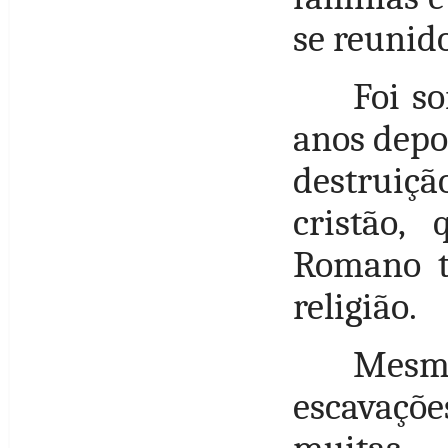
se reunido
Foi s
anos depo
destruiçã
cristão,
Romano ti
religião.
Mesm
escavaçõ