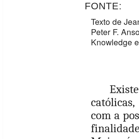
FONTE:
Texto de Jea
Peter F. Anso
Knowledge e 
Exist
católicas
com a pos
finalidad