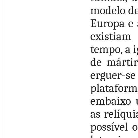
modelo de
Europa e 
existia
tempo, a 
de mártir
erguer-
platafor
embaixo 
as relíqu
possível o