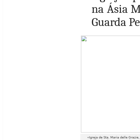
na Ásia M
Guarda Pe
«Igreja de Sta. Maria delle Grazie