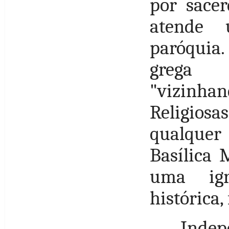
por sace
atende 
paróquia.
grega 
"vizinhan
Religiosas
qualquer 
Basílica 
uma igr
histórica,
Inde