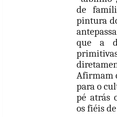
de famíl
pintura d
antepassa
que a di
primitivas
diretame
Afirmam q
para o cul
pé atrás 
os fiéis de