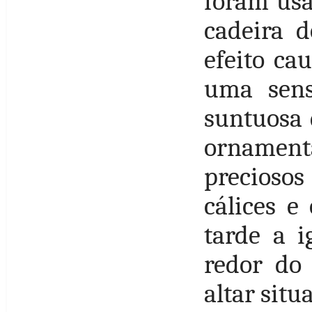
foram usa
cadeira d
efeito ca
uma sens
suntuosa 
ornamen
preciosos
cálices e
tarde a i
redor do
altar situ