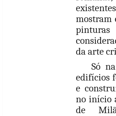
existent
mostram e
pinturas
considera
da arte cri
Só na
edifícios
e constru
no início
de Mil