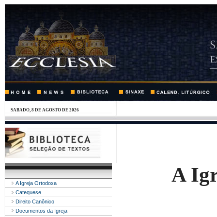
SABADO, 8 DE AGOSTO DE 2026
A Ig
A Igreja Ortodoxa
Catequese
Direito Canônico
Documentos da Igreja