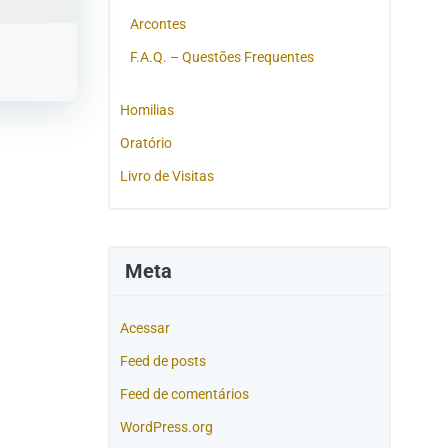
Arcontes
F.A.Q. – Questões Frequentes
Homilias
Oratório
Livro de Visitas
Meta
Acessar
Feed de posts
Feed de comentários
WordPress.org