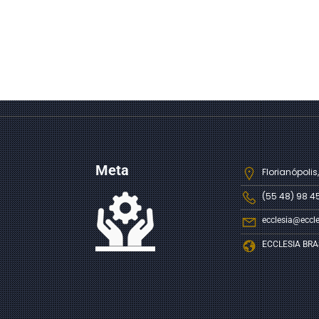
Meta
Florianópolis,
(55 48) 98 4
ecclesia@eccle
ECCLESIA BRA