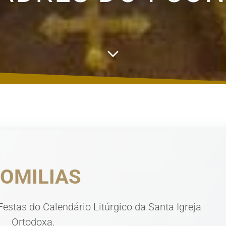
OMILIAS
stas do Calendário Litúrgico da Santa Igreja
Ortodoxa.