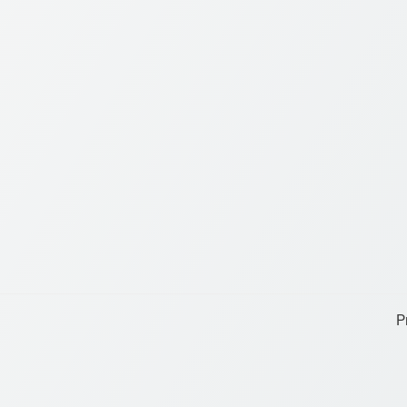
Post
P
navigation