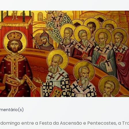
mentário(s)
o domingo entre a Festa da Ascensão e Pentecostes, a Tr