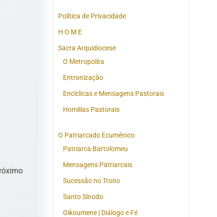
Política de Privacidade
H O M E
Sacra Arquidiocese
O Metropolita
Entronização
Encíclicas e Mensagens Pastorais
Homilias Pastorais
O Patriarcado Ecumênico
Patriarca Bartolomeu
Mensagens Patriarcais
róximo
Sucessão no Trono
Santo Sínodo
Oikoumene | Diálogo e Fé