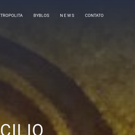
TROPOLITA
BYBLOS
N E W S
CONTATO
CILIO