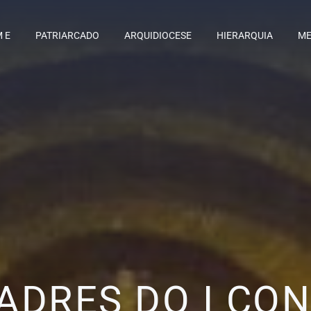
M E
PATRIARCADO
ARQUIDIOCESE
HIERARQUIA
ME
PADRES DO I CON